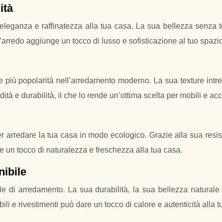
ità
eleganza e raffinatezza alla tua casa. La sua bellezza senza 
rredo aggiunge un tocco di lusso e sofisticazione al tuo spazio
 più popolarità nell’arredamento moderno. La sua texture intre
dità e durabilità, il che lo rende un’ottima scelta per mobili e ac
r arredare la tua casa in modo ecologico. Grazie alla sua resist
e un tocco di naturalezza e freschezza alla tua casa.
ibile
ile di arredamento. La sua durabilità, la sua bellezza natural
li e rivestimenti può dare un tocco di calore e autenticità alla t