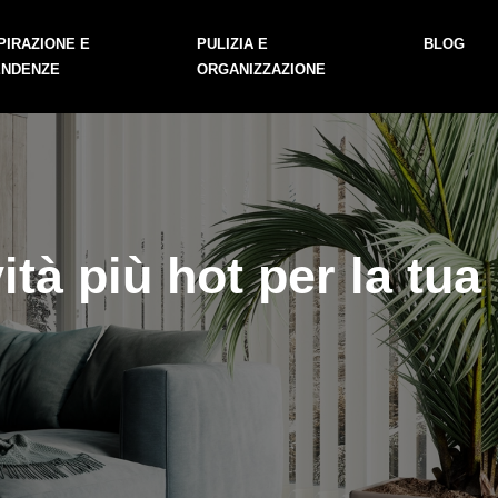
PIRAZIONE E
PULIZIA E
BLOG
ENDENZE
ORGANIZZAZIONE
tà più hot per la tua