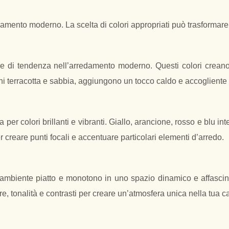
redamento moderno. La scelta di colori appropriati può trasforma
mpre di tendenza nell’arredamento moderno. Questi colori crea
toni terracotta e sabbia, aggiungono un tocco caldo e accogliente 
a per colori brillanti e vibranti. Giallo, arancione, rosso e blu
r creare punti focali e accentuare particolari elementi d’arredo.
ambiente piatto e monotono in uno spazio dinamico e affascinan
e, tonalità e contrasti per creare un’atmosfera unica nella tua c