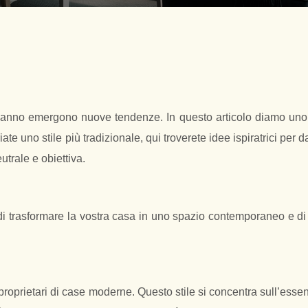
ni anno emergono nuove tendenze. In questo articolo diamo uno
 uno stile più tradizionale, qui troverete idee ispiratrici per 
trale e obiettiva.
à di trasformare la vostra casa in uno spazio contemporaneo e 
proprietari di case moderne. Questo stile si concentra sull’esse