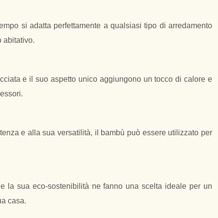
tempo si adatta perfettamente a qualsiasi tipo di arredamento
 abitativo.
cciata e il suo aspetto unico aggiungono un tocco di calore e
cessori.
enza e alla sua versatilità, il bambù può essere utilizzato per
e e la sua eco-sostenibilità ne fanno una scelta ideale per un
ua casa.