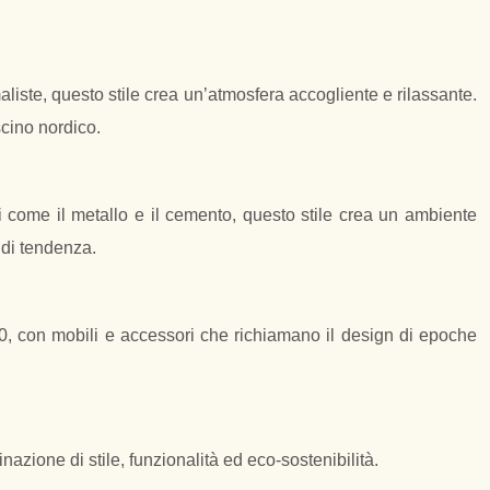
aliste, questo stile crea un’atmosfera accogliente e rilassante.
cino nordico.
zi come il metallo e il cemento, questo stile crea un ambiente
e di tendenza.
 ’60, con mobili e accessori che richiamano il design di epoche
azione di stile, funzionalità ed eco-sostenibilità.