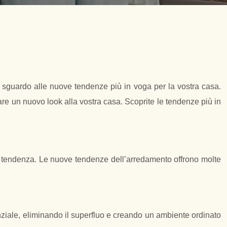
 sguardo alle nuove tendenze più in voga per la vostra casa.
dare un nuovo look alla vostra casa. Scoprite le tendenze più in
di tendenza. Le nuove tendenze dell’arredamento offrono molte
nziale, eliminando il superfluo e creando un ambiente ordinato