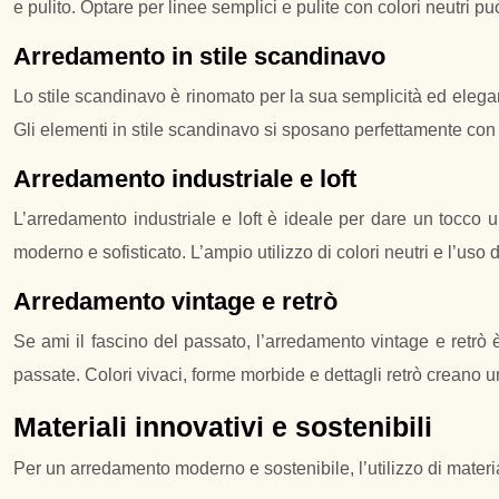
e pulito. Optare per linee semplici e pulite con colori neutri p
Arredamento in stile scandinavo
Lo stile scandinavo è rinomato per la sua semplicità ed eleganz
Gli elementi in stile scandinavo si sposano perfettamente co
Arredamento industriale e loft
L’arredamento industriale e loft è ideale per dare un tocco u
moderno e sofisticato. L’ampio utilizzo di colori neutri e l’uso
Arredamento vintage e retrò
Se ami il fascino del passato, l’arredamento vintage e retrò è
passate. Colori vivaci, forme morbide e dettagli retrò creano 
Materiali innovativi e sostenibili
Per un arredamento moderno e sostenibile, l’utilizzo di materia