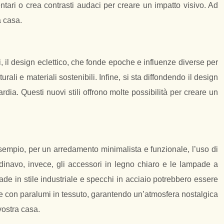
ntari o crea contrasti audaci per creare un impatto visivo. Ad
a casa.
 il design eclettico, che fonde epoche e influenze diverse per
ali e materiali sostenibili. Infine, si sta diffondendo il design
rdia. Questi nuovi stili offrono molte possibilità per creare un
esempio, per un arredamento minimalista e funzionale, l’uso di
ndinavo, invece, gli accessori in legno chiaro e le lampade a
ade in stile industriale e specchi in acciaio potrebbero essere
pade con paralumi in tessuto, garantendo un’atmosfera nostalgica
vostra casa.