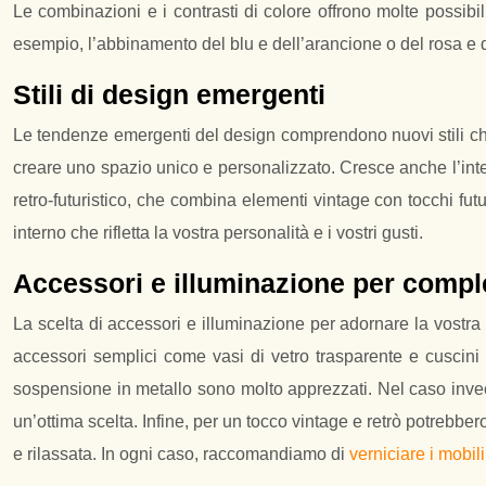
Le combinazioni e i contrasti di colore offrono molte possibi
esempio, l’abbinamento del blu e dell’arancione o del rosa e 
Stili di design emergenti
Le tendenze emergenti del design comprendono nuovi stili che 
creare uno spazio unico e personalizzato. Cresce anche l’interes
retro-futuristico, che combina elementi vintage con tocchi futu
interno che rifletta la vostra personalità e i vostri gusti.
Accessori e illuminazione per comple
La scelta di accessori e illuminazione per adornare la vostra
accessori semplici come vasi di vetro trasparente e cuscini 
sospensione in metallo sono molto apprezzati. Nel caso invece 
un’ottima scelta. Infine, per un tocco vintage e retrò potrebbe
e rilassata. In ogni caso, raccomandiamo di
verniciare i mobi