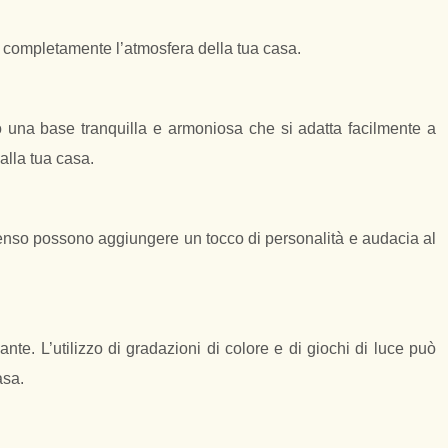
re completamente l’atmosfera della tua casa.
no una base tranquilla e armoniosa che si adatta facilmente a
alla tua casa.
 intenso possono aggiungere un tocco di personalità e audacia al
te. L’utilizzo di gradazioni di colore e di giochi di luce può
asa.